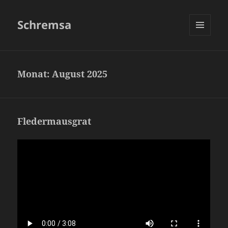
Schremsa
MENÜ
UND
WIDGETS
Monat:
August 2025
Fledermausgrat