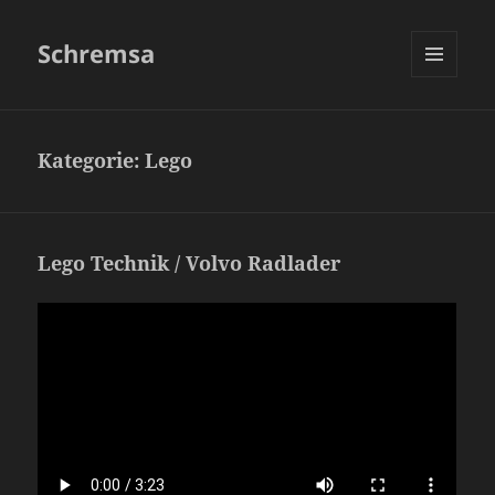
Schremsa
MENÜ
UND
WIDGETS
Kategorie:
Lego
Lego Technik / Volvo Radlader