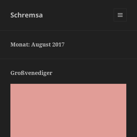
Schremsa
MENÜ
UND
WIDGETS
Monat:
August 2017
Großvenediger