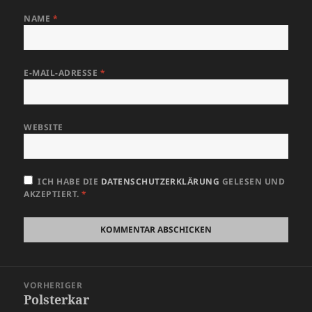
NAME
*
E-MAIL-ADRESSE
*
WEBSITE
ICH HABE DIE
DATENSCHUTZERKLÄRUNG
GELESEN UND
AKZEPTIERT.
*
Beitragsnavigation
VORHERIGER
Polsterkar
Vorheriger