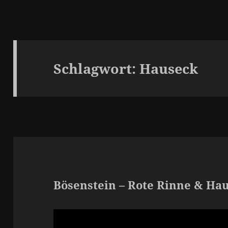
Schlagwort:
Hauseck
Bösenstein – Rote Rinne & Ha