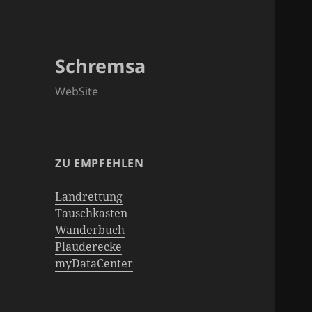
Schremsa
WebSite
ZU EMPFEHLEN
Landrettung
Tauschkasten
Wanderbuch
Plauderecke
myDataCenter