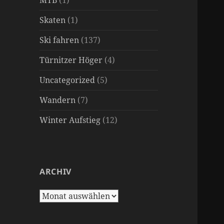
MTB
(1)
Skaten
(1)
Ski fahren
(137)
Türnitzer Höger
(4)
Uncategorized
(5)
Wandern
(7)
Winter Aufstieg
(12)
ARCHIV
archiv