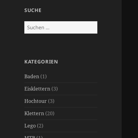
SUCHE
Suchen
nach:
KATEGORIEN
Baden
(1)
Eisklettern
(3)
Hochtour
(3)
Klettern
(20)
Lego
(2)