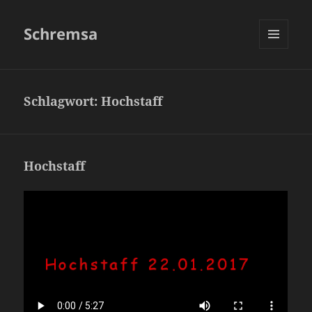
Schremsa
MENÜ
UND
WIDGETS
Schlagwort:
Hochstaff
Hochstaff