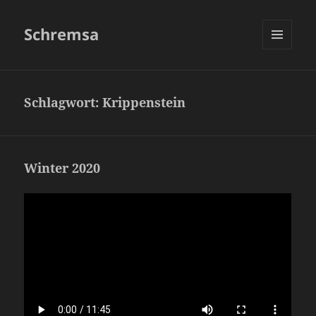
Schremsa
MENÜ
UND
WIDGETS
Schlagwort:
Krippenstein
Winter 2020